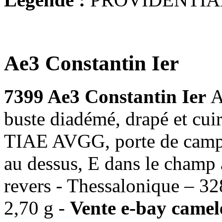
Ae3 Constantin Ier
7399 Ae3 Constantin Ier
A
buste diadémé, drapé et cu
TIAE AVGG, porte de camp s
au dessus, E dans le champ 
revers - Thessalonique – 3
2,70 g -
Vente e-bay camel