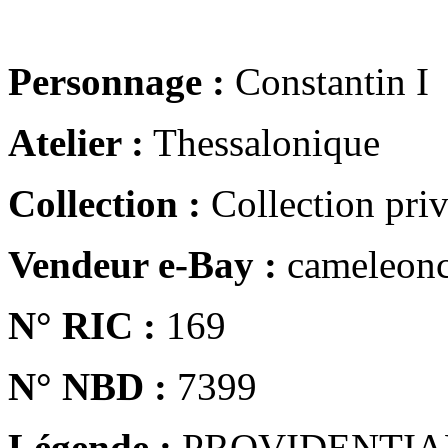
Personnage :
Constantin I
Atelier :
Thessalonique
Collection :
Collection pri
Vendeur e-Bay :
cameleonc
N° RIC :
169
N° NBD :
7399
Légende :
PROVIDENTIA