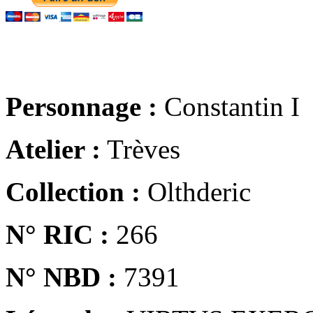
Personnage :
Constantin I
Atelier :
Trèves
Collection :
Olthderic
N° RIC :
266
N° NBD :
7391