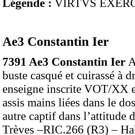
Légende :
VIRTVS EXER
Ae3 Constantin Ier
7391 Ae3 Constantin Ier
A
buste casqué et cuirassé à
enseigne inscrite VOT/XX en
assis mains liées dans le do
autre captif dans l’attitude 
Trèves –RIC.266 (R3) – Hab