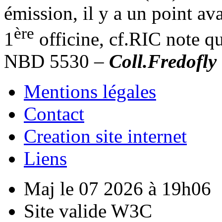
émission, il y a un point av
ère
1
officine, cf.RIC note q
NBD 5530 –
Coll.Fredofly
Mentions légales
Contact
Creation site internet
Liens
Maj le 07 2026 à 19h06
Site valide W3C