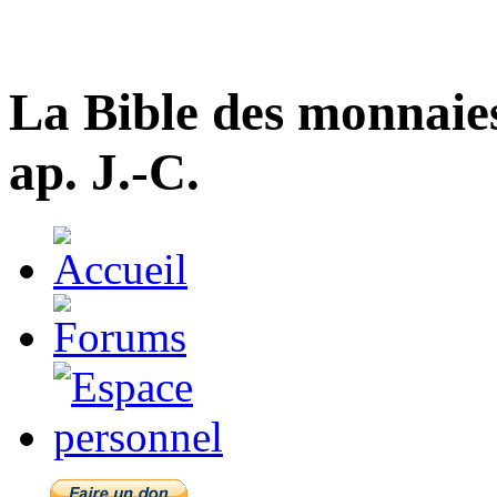
La Bible des monnaie
ap. J.-C.