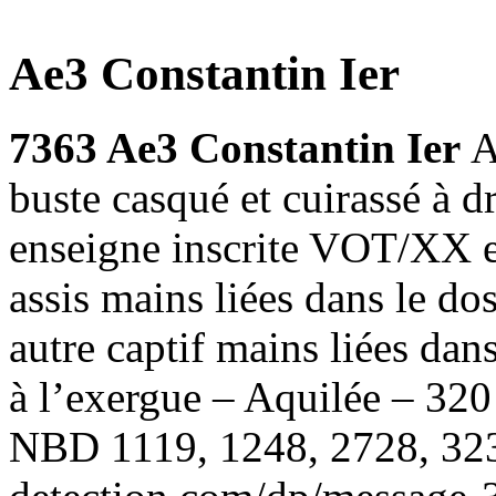
Ae3 Constantin Ier
7363 Ae3 Constantin Ier
A
buste casqué et cuirassé à
enseigne inscrite VOT/XX en
assis mains liées dans le do
autre captif mains liées da
à l’exergue – Aquilée – 32
NBD 1119, 1248, 2728, 323