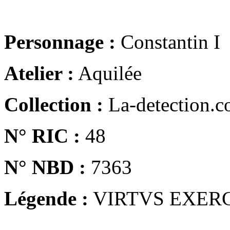
Personnage :
Constantin I
Atelier :
Aquilée
Collection :
La-detection.
N° RIC :
48
N° NBD :
7363
Légende :
VIRTVS EXER