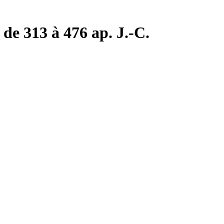
de 313 à 476 ap. J.-C.