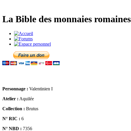
La Bible des monnaies romaines 
Personnage :
Valentinien I
Atelier :
Aquilée
Collection :
Brutus
N° RIC :
6
N° NBD :
7356