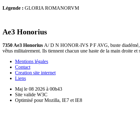
Légende :
GLORIA ROMANORVM
Ae3 Honorius
7350 Ae3 Honorius
A/ D N HONOR-IVS P F AVG, buste diadémé, dra
vêtus militairement. Ils tiennent chacun une haste de la main droite e
Mentions légales
Contact
Creation site internet
Liens
Maj le 08 2026 à 00h43
Site valide W3C
Optimisé pour Mozilla, IE7 et IE8