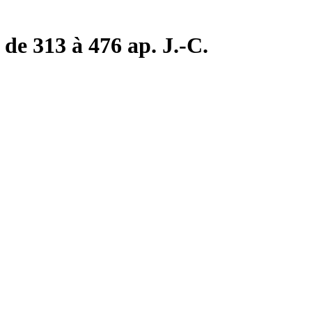
de 313 à 476 ap. J.-C.