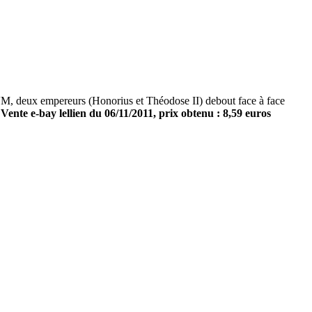
 deux empereurs (Honorius et Théodose II) debout face à face
-
Vente e-bay lellien du 06/11/2011, prix obtenu : 8,59 euros