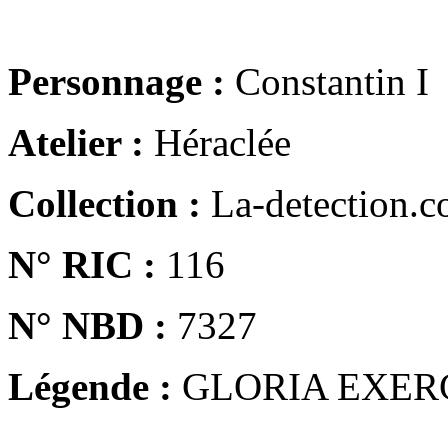
Personnage :
Constantin I
Atelier :
Héraclée
Collection :
La-detection.
N° RIC :
116
N° NBD :
7327
Légende :
GLORIA EXER