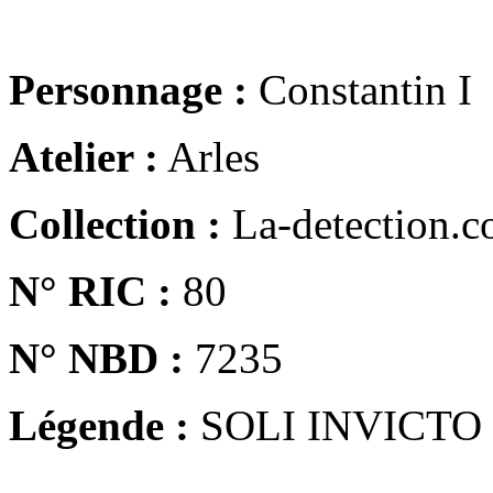
Personnage :
Constantin I
Atelier :
Arles
Collection :
La-detection.
N° RIC :
80
N° NBD :
7235
Légende :
SOLI INVICTO