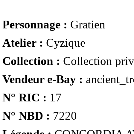
Personnage :
Gratien
Atelier :
Cyzique
Collection :
Collection pri
Vendeur e-Bay :
ancient_tr
N° RIC :
17
N° NBD :
7220
Légende :
CONCORDIA 