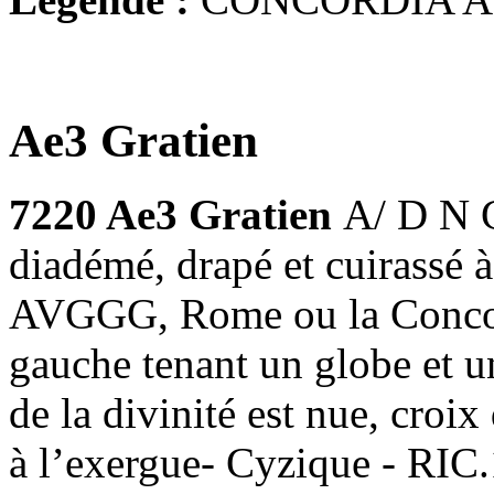
Ae3 Gratien
7220 Ae3 Gratien
A/ D N 
diadémé, drapé et cuirass
AVGGG, Rome ou la Concorde
gauche tenant un globe et u
de la divinité est nue, cro
à l’exergue- Cyzique - RIC.