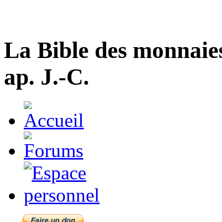
La Bible des monnaie
ap. J.-C.