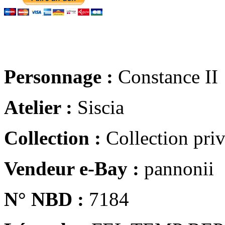
Personnage :
Constance II
Atelier :
Siscia
Collection :
Collection pri
Vendeur e-Bay :
pannonii
N° NBD :
7184