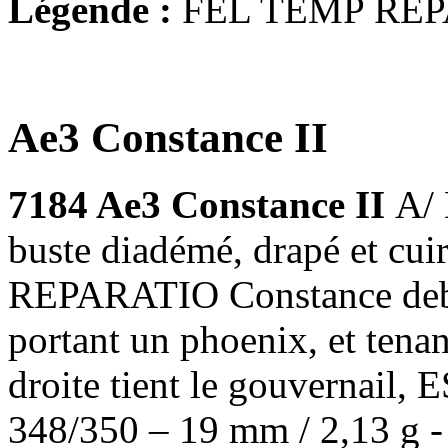
Légende :
FEL TEMP REP
Ae3 Constance II
7184 Ae3 Constance II
A/
buste diadémé, drapé et cu
REPARATIO Constance debou
portant un phoenix, et tenan
droite tient le gouvernail, 
348/350 – 19 mm / 2,13 g 