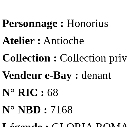
Personnage :
Honorius
Atelier :
Antioche
Collection :
Collection pri
Vendeur e-Bay :
denant
N° RIC :
68
N° NBD :
7168
Légende :
GLORIA ROM