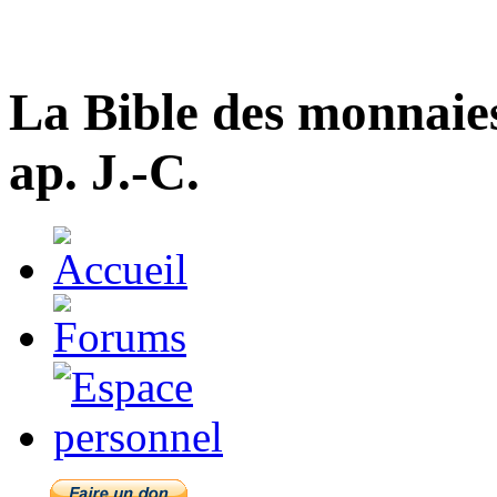
La Bible des monnaie
ap. J.-C.