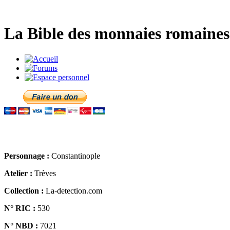
La Bible des monnaies romaines 
Personnage :
Constantinople
Atelier :
Trèves
Collection :
La-detection.com
N° RIC :
530
N° NBD :
7021