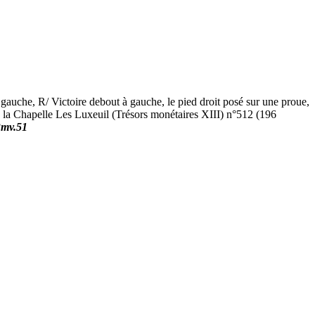
uche, R/ Victoire debout à gauche, le pied droit posé sur une proue,
e la Chapelle Les Luxeuil (Trésors monétaires XIII) n°512 (196
?mv.51