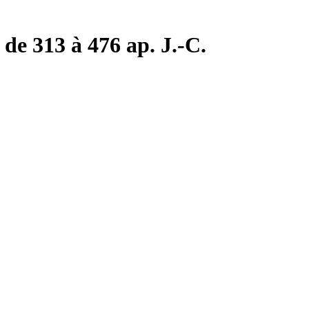
de 313 à 476 ap. J.-C.