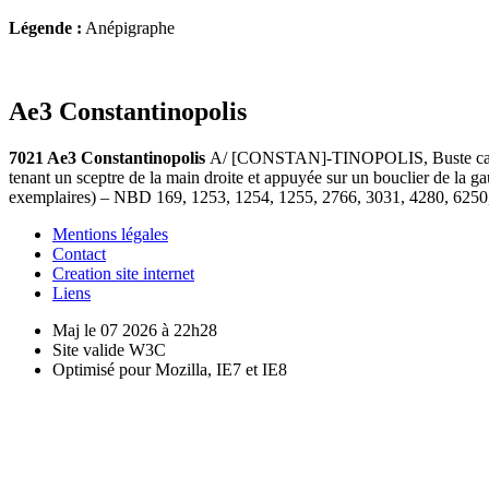
Légende :
Anépigraphe
Ae3 Constantinopolis
7021 Ae3 Constantinopolis
A/ [CONSTAN]-TINOPOLIS, Buste casqué et
tenant un sceptre de la main droite et appuyée sur un bouclier de la
exemplaires) – NBD 169, 1253, 1254, 1255, 2766, 3031, 4280, 6250
Mentions légales
Contact
Creation site internet
Liens
Maj le 07 2026 à 22h28
Site valide W3C
Optimisé pour Mozilla, IE7 et IE8