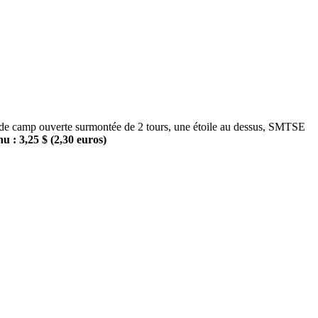
camp ouverte surmontée de 2 tours, une étoile au dessus, SMTSE
u : 3,25 $ (2,30 euros)