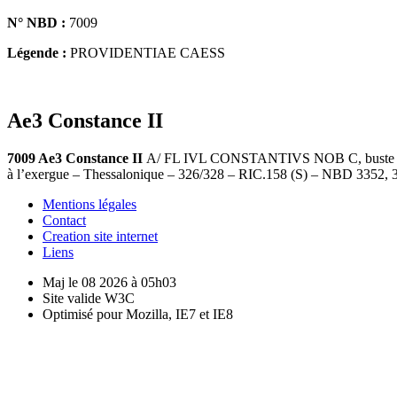
N° NBD :
7009
Légende :
PROVIDENTIAE CAESS
Ae3 Constance II
7009 Ae3 Constance II
A/ FL IVL CONSTANTIVS NOB C, buste lauré
à l’exergue – Thessalonique – 326/328 – RIC.158 (S) – NBD 3352, 
Mentions légales
Contact
Creation site internet
Liens
Maj le 08 2026 à 05h03
Site valide W3C
Optimisé pour Mozilla, IE7 et IE8