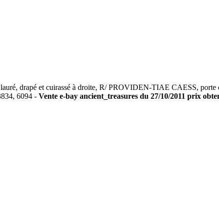
, drapé et cuirassé à droite, R/ PROVIDEN-TIAE CAESS, porte de 
3834, 6094 -
Vente e-bay ancient_treasures du 27/10/2011 prix obten