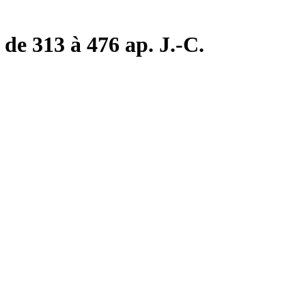
de 313 à 476 ap. J.-C.