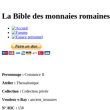
La Bible des monnaies romaines 
Personnage :
Constance II
Atelier :
Thessalonique
Collection :
Collection privée
Vendeur e-Bay :
ancient_treasures
N° RIC :
158