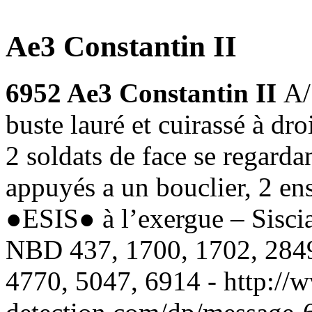
Ae3 Constantin II
6952 Ae3 Constantin II
A
buste lauré et cuirassé à 
2 soldats de face se regarda
appuyés a un bouclier, 2 ens
●ESIS● à l’exergue – Sisci
NBD 437, 1700, 1702, 2849
4770, 5047, 6914 - http://