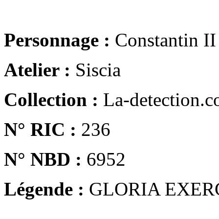
Personnage :
Constantin II
Atelier :
Siscia
Collection :
La-detection.
N° RIC :
236
N° NBD :
6952
Légende :
GLORIA EXER