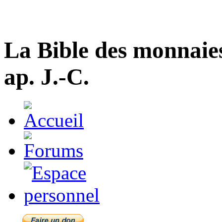
La Bible des monnaie
ap. J.-C.