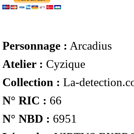
Personnage :
Arcadius
Atelier :
Cyzique
Collection :
La-detection.
N° RIC :
66
N° NBD :
6951