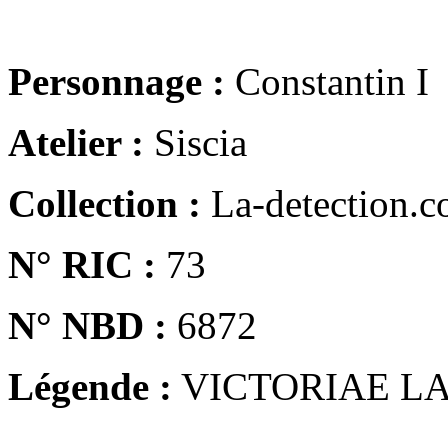
Personnage :
Constantin I
Atelier :
Siscia
Collection :
La-detection.
N° RIC :
73
N° NBD :
6872
Légende :
VICTORIAE LA