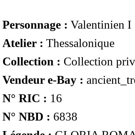
Personnage :
Valentinien I
Atelier :
Thessalonique
Collection :
Collection pri
Vendeur e-Bay :
ancient_tr
N° RIC :
16
N° NBD :
6838
Légende :
GLORIA ROM