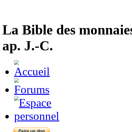
La Bible des monnaie
ap. J.-C.