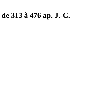
de 313 à 476 ap. J.-C.