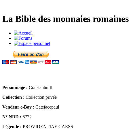
La Bible des monnaies romaines 
Personnage :
Constantin II
Collection :
Collection privée
Vendeur e-Bay :
Catefacepaul
N° NBD :
6722
Légende :
PROVIDENTIAE CAESS