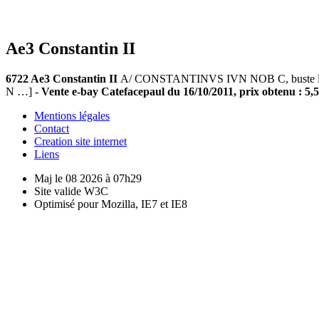
Ae3 Constantin II
6722 Ae3 Constantin II
A/ CONSTANTINVS IVN NOB C, buste lauré,
N …] -
Vente e-bay Catefacepaul du 16/10/2011, prix obtenu : 5,5
Mentions légales
Contact
Creation site internet
Liens
Maj le 08 2026 à 07h29
Site valide W3C
Optimisé pour Mozilla, IE7 et IE8