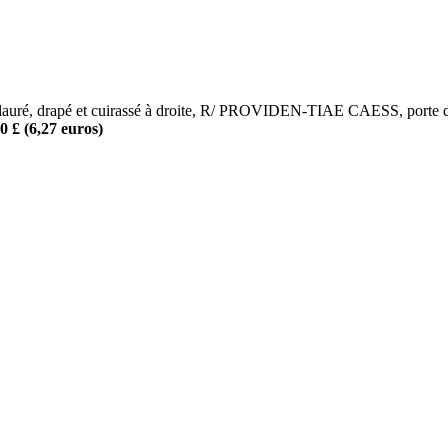
 drapé et cuirassé à droite, R/ PROVIDEN-TIAE CAESS, porte de ca
0 £ (6,27 euros)