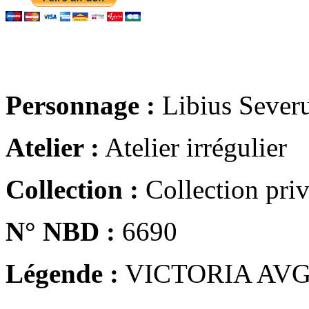
Personnage :
Libius Sever
Atelier :
Atelier irrégulier
Collection :
Collection pri
N° NBD :
6690
Légende :
VICTORIA AV