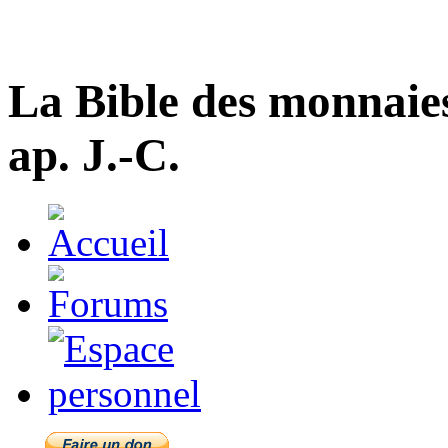
La Bible des monnaie
ap. J.-C.