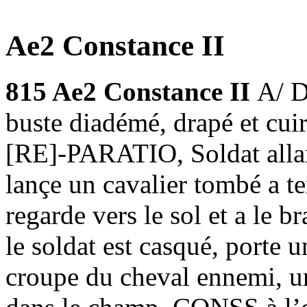
Ae2 Constance II
815 Ae2 Constance II
A/ 
buste diadémé, drapé et cu
[RE]-PARATIO, Soldat allan
lançe un cavalier tombé a te
regarde vers le sol et a le b
le soldat est casqué, porte u
croupe du cheval ennemi, un