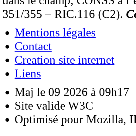
dans le champ, CONSS à l’e
351/355 – RIC.116 (C2).
C
Mentions légales
Contact
Creation site internet
Liens
Maj le 09 2026 à 09h17
Site valide W3C
Optimisé pour Mozilla, I