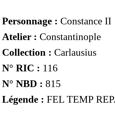
Personnage :
Constance II
Atelier :
Constantinople
Collection :
Carlausius
N° RIC :
116
N° NBD :
815
Légende :
FEL TEMP REP