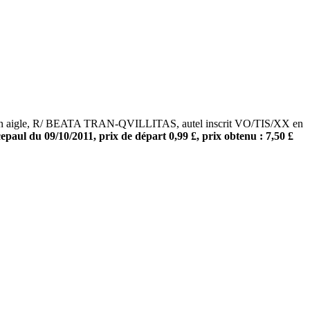
d’un aigle, R/ BEATA TRAN-QVILLITAS, autel inscrit VO/TIS/XX en
paul du 09/10/2011, prix de départ 0,99 £, prix obtenu : 7,50 £