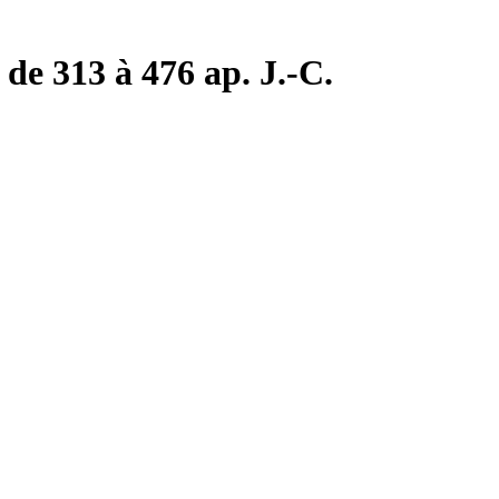
de 313 à 476 ap. J.-C.