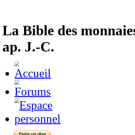
La Bible des monnaie
ap. J.-C.