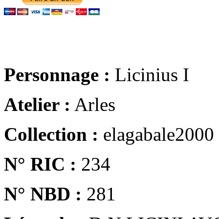
Personnage :
Licinius I
Atelier :
Arles
Collection :
elagabale2000
N° RIC :
234
N° NBD :
281