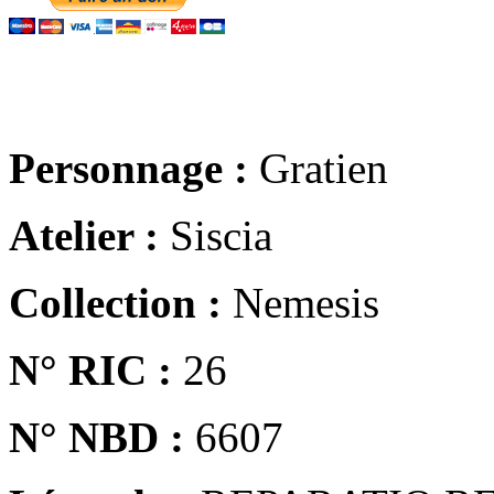
Personnage :
Gratien
Atelier :
Siscia
Collection :
Nemesis
N° RIC :
26
N° NBD :
6607