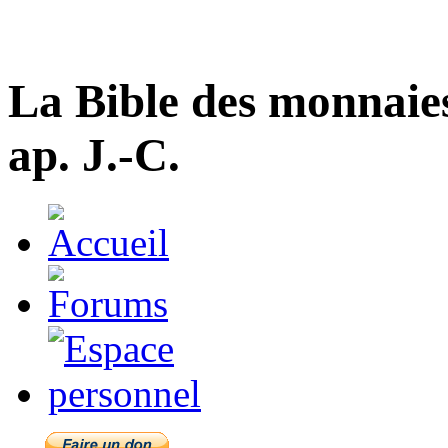
La Bible des monnaie
ap. J.-C.