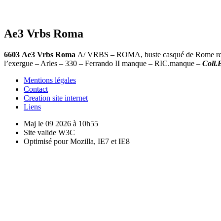
Ae3 Vrbs Roma
6603
Ae3 Vrbs Roma
A/ VRBS – ROMA, buste casqué de Rome revêtu
l’exergue – Arles – 330 – Ferrando II manque – RIC.manque –
Coll.
Mentions légales
Contact
Creation site internet
Liens
Maj le 09 2026 à 10h55
Site valide W3C
Optimisé pour Mozilla, IE7 et IE8