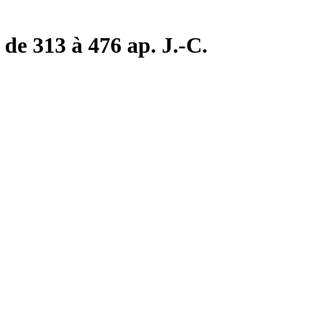
de 313 à 476 ap. J.-C.