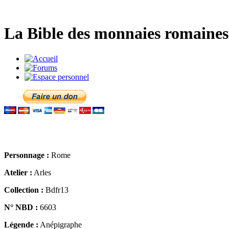
La Bible des monnaies romaines 
Personnage :
Rome
Atelier :
Arles
Collection :
Bdfr13
N° NBD :
6603
Légende :
Anépigraphe