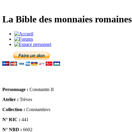
La Bible des monnaies romaines 
Personnage :
Constantin II
Atelier :
Trèves
Collection :
Constantinvs
N° RIC :
441
N° NBD :
6602