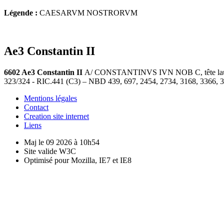
Légende :
CAESARVM NOSTRORVM
Ae3 Constantin II
6602 Ae3 Constantin II
A/ CONSTANTINVS IVN NOB C, tête laurée
323/324 - RIC.441 (C3) – NBD 439, 697, 2454, 2734, 3168, 3366, 
Mentions légales
Contact
Creation site internet
Liens
Maj le 09 2026 à 10h54
Site valide W3C
Optimisé pour Mozilla, IE7 et IE8