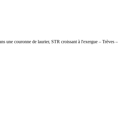
couronne de laurier, STR croissant à l'exergue – Trèves –