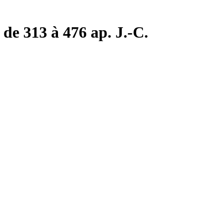
de 313 à 476 ap. J.-C.