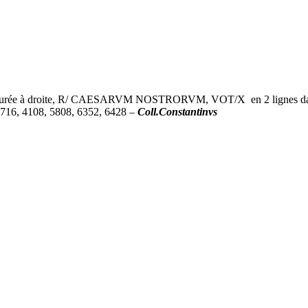
 à droite, R/ CAESARVM NOSTRORVM, VOT/X en 2 lignes dans une 
3716, 4108, 5808, 6352, 6428 –
Coll.Constantinvs