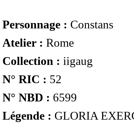
Personnage :
Constans
Atelier :
Rome
Collection :
iigaug
N° RIC :
52
N° NBD :
6599
Légende :
GLORIA EXER