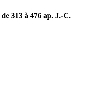
de 313 à 476 ap. J.-C.