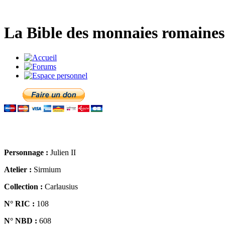
La Bible des monnaies romaines 
Personnage :
Julien II
Atelier :
Sirmium
Collection :
Carlausius
N° RIC :
108
N° NBD :
608