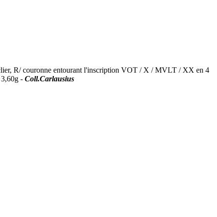
ier, R/ couronne entourant l'inscription VOT / X / MVLT / XX en 4
3,60g -
Coll.Carlausius