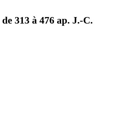
de 313 à 476 ap. J.-C.