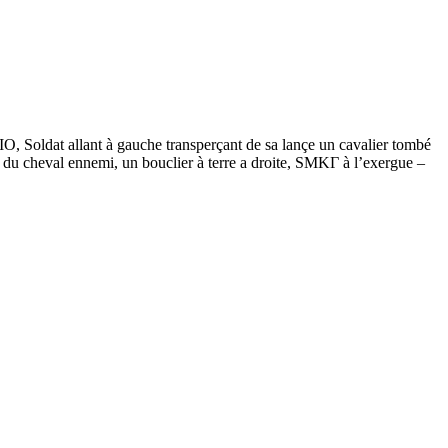
oldat allant à gauche transperçant de sa lançe un cavalier tombé
upe du cheval ennemi, un bouclier à terre a droite, SMKΓ à l’exergue –