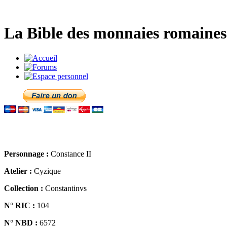
La Bible des monnaies romaines 
Personnage :
Constance II
Atelier :
Cyzique
Collection :
Constantinvs
N° RIC :
104
N° NBD :
6572