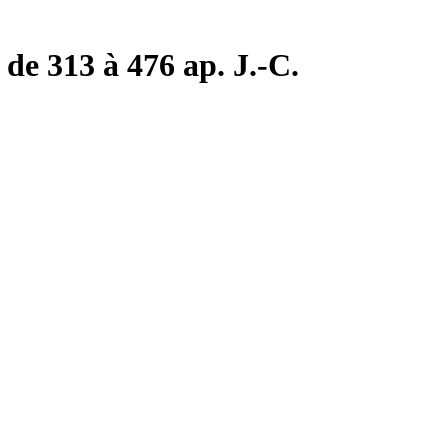
de 313 à 476 ap. J.-C.