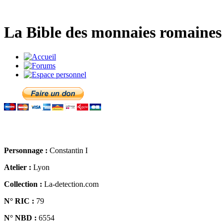
La Bible des monnaies romaines 
Personnage :
Constantin I
Atelier :
Lyon
Collection :
La-detection.com
N° RIC :
79
N° NBD :
6554