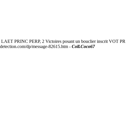
 LAET PRINC PERP, 2 Victoires posant un bouclier inscrit VOT PR
a-detection.com/dp/message-82615.htm -
Coll.Coco67