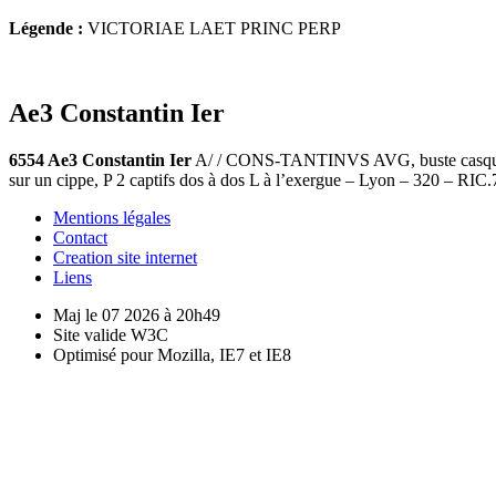
Légende :
VICTORIAE LAET PRINC PERP
Ae3 Constantin Ier
6554 Ae3 Constantin Ier
A/ / CONS-TANTINVS AVG, buste casqué av
sur un cippe, P 2 captifs dos à dos L à l’exergue – Lyon – 320 – R
Mentions légales
Contact
Creation site internet
Liens
Maj le 07 2026 à 20h49
Site valide W3C
Optimisé pour Mozilla, IE7 et IE8