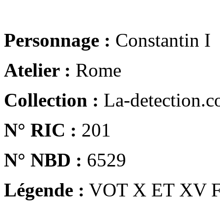
Personnage :
Constantin I
Atelier :
Rome
Collection :
La-detection.
N° RIC :
201
N° NBD :
6529
Légende :
VOT X ET XV 