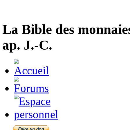
La Bible des monnaie
ap. J.-C.