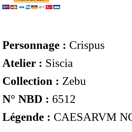
Personnage :
Crispus
Atelier :
Siscia
Collection :
Zebu
N° NBD :
6512
Légende :
CAESARVM N