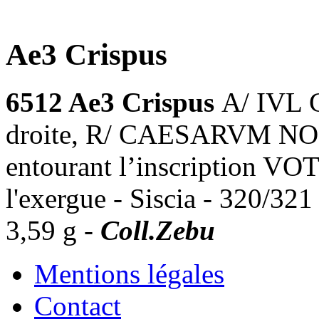
Ae3 Crispus
6512 Ae3 Crispus
A/ IVL 
droite, R/ CAESARVM NOS
entourant l’inscription VOT
l'exergue - Siscia - 320/32
3,59 g -
Coll.Zebu
Mentions légales
Contact