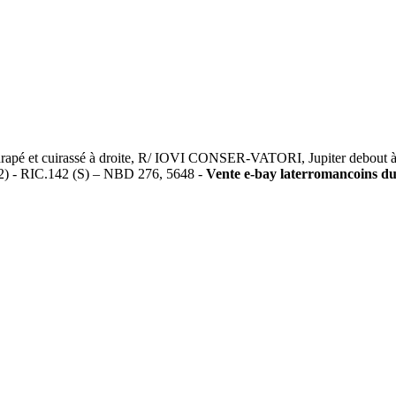
 et cuirassé à droite, R/ IOVI CONSER-VATORI, Jupiter debout à ga
C2) - RIC.142 (S) – NBD 276, 5648 -
Vente e-bay laterromancoins du 0