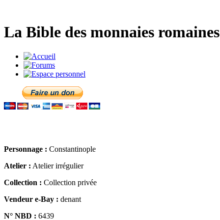
La Bible des monnaies romaines 
Personnage :
Constantinople
Atelier :
Atelier irrégulier
Collection :
Collection privée
Vendeur e-Bay :
denant
N° NBD :
6439