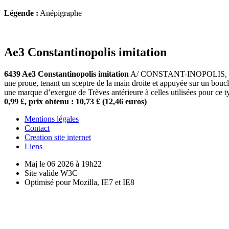
Légende :
Anépigraphe
Ae3 Constantinopolis imitation
6439 Ae3 Constantinopolis imitation
A/ CONSTANT-INOPOLIS, Buste c
une proue, tenant un sceptre de la main droite et appuyée sur un bouc
une marque d’exergue de Trèves antérieure à celles utilisées pour ce 
0,99 £, prix obtenu : 10,73 £ (12,46 euros)
Mentions légales
Contact
Creation site internet
Liens
Maj le 06 2026 à 19h22
Site valide W3C
Optimisé pour Mozilla, IE7 et IE8