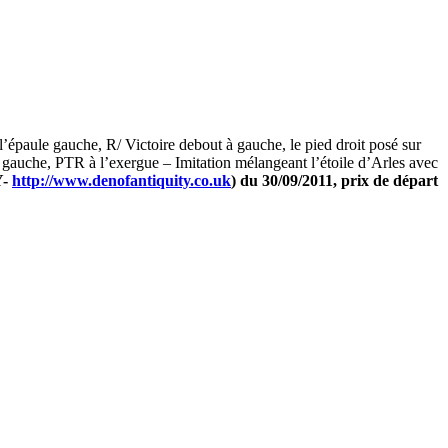
paule gauche, R/ Victoire debout à gauche, le pied droit posé sur
à gauche, PTR à l’exergue – Imitation mélangeant l’étoile d’Arles avec
Y-
http://www.denofantiquity.co.uk
) du 30/09/2011, prix de départ