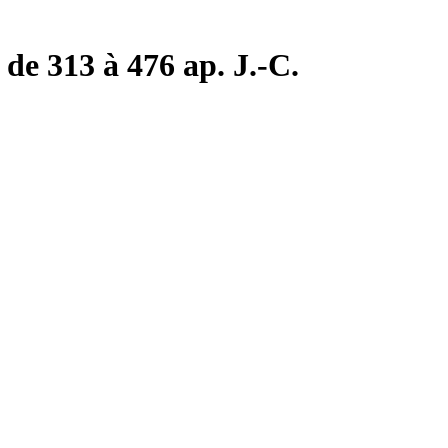
de 313 à 476 ap. J.-C.