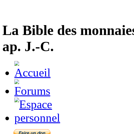
La Bible des monnaie
ap. J.-C.