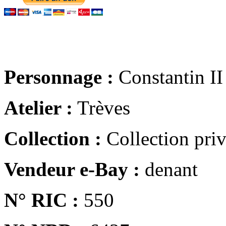
Personnage :
Constantin II
Atelier :
Trèves
Collection :
Collection pri
Vendeur e-Bay :
denant
N° RIC :
550