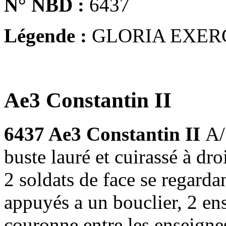
N° NBD :
6437
Légende :
GLORIA EXER
Ae3 Constantin II
6437 Ae3 Constantin II
A
buste lauré et cuirassé à 
2 soldats de face se regarda
appuyés a un bouclier, 2 ens
couronne entre les enseigne