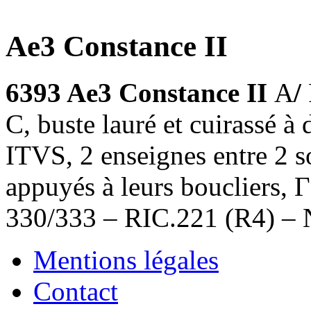
Ae3 Constance II
6393 Ae3 Constance II
A
/
C, buste lauré et cuirassé
ITVS, 2 enseignes entre 2 s
appuyés à leurs boucliers, Γ
330/333 – RIC.221 (R4) –
Mentions légales
Contact