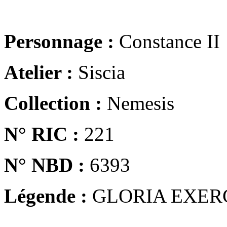
Personnage :
Constance II
Atelier :
Siscia
Collection :
Nemesis
N° RIC :
221
N° NBD :
6393
Légende :
GLORIA EXER