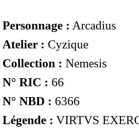
Personnage :
Arcadius
Atelier :
Cyzique
Collection :
Nemesis
N° RIC :
66
N° NBD :
6366
Légende :
VIRTVS EXERC