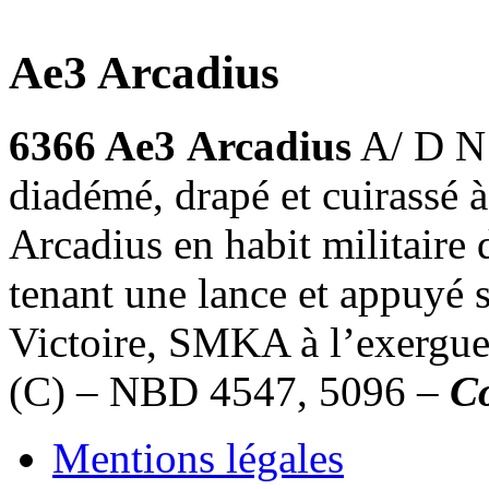
Ae3 Arcadius
6366 Ae3
Arcadius
A/ D N
diadémé, drapé et cuirass
Arcadius en habit militaire 
tenant une lance et appuyé 
Victoire, SMKA à l’exergu
(C) – NBD 4547, 5096 –
Co
Mentions légales