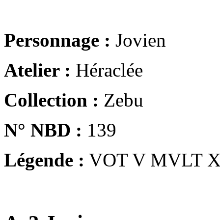
Personnage :
Jovien
Atelier :
Héraclée
Collection :
Zebu
N° NBD :
139
Légende :
VOT V MVLT 