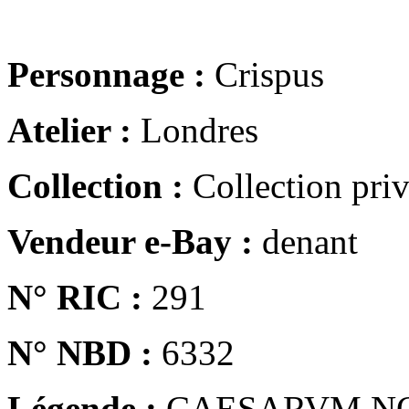
Personnage :
Crispus
Atelier :
Londres
Collection :
Collection pri
Vendeur e-Bay :
denant
N° RIC :
291
N° NBD :
6332
Légende :
CAESARVM N