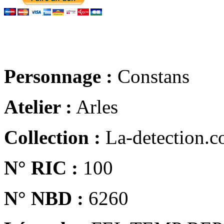
Personnage :
Constans
Atelier :
Arles
Collection :
La-detection.
N° RIC :
100
N° NBD :
6260