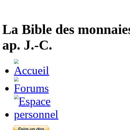
La Bible des monnaie
ap. J.-C.