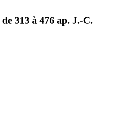
de 313 à 476 ap. J.-C.