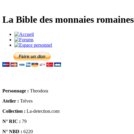
La Bible des monnaies romaines 
Personnage :
Theodora
Atelier :
Trèves
Collection :
La-detection.com
N° RIC :
79
N° NBD :
6220