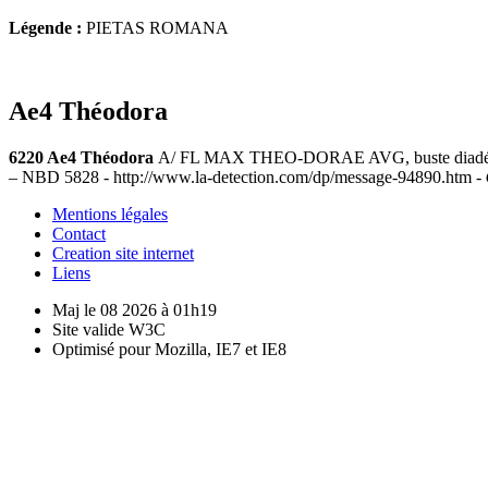
Légende :
PIETAS ROMANA
Ae4 Théodora
6220 Ae4 Théodora
A/ FL MAX THEO-DORAE AVG, buste diadémé à d
– NBD 5828 - http://www.la-detection.com/dp/message-94890.htm -
Mentions légales
Contact
Creation site internet
Liens
Maj le 08 2026 à 01h19
Site valide W3C
Optimisé pour Mozilla, IE7 et IE8