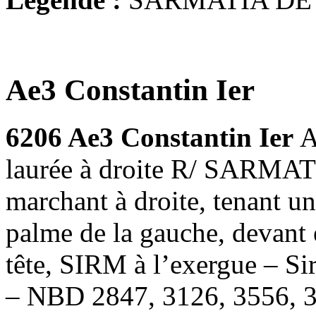
Ae3 Constantin Ier
6206 Ae3 Constantin Ier
A
laurée à droite R/ SARMAT
marchant à droite, tenant un
palme de la gauche, devant el
tête, SIRM à l’exergue – S
– NBD 2847, 3126, 3556, 3