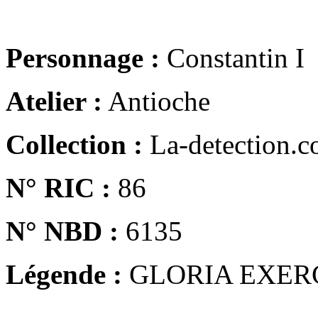
Personnage :
Constantin I
Atelier :
Antioche
Collection :
La-detection.
N° RIC :
86
N° NBD :
6135
Légende :
GLORIA EXER