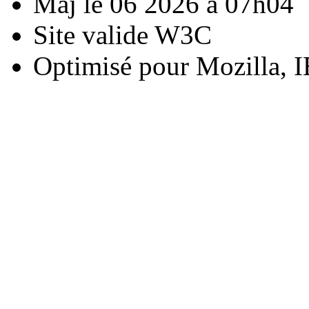
Maj le 06 2026 à 07h04
Site valide W3C
Optimisé pour Mozilla, I