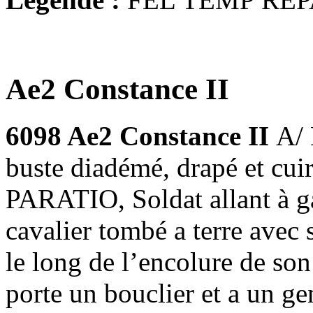
Ae2 Constance II
6098 Ae2 Constance II
A/
buste diadémé, drapé et cu
PARATIO, Soldat allant à ga
cavalier tombé a terre avec s
le long de l’encolure de son 
porte un bouclier et a un g