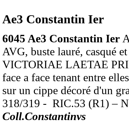
Ae3 Constantin Ier
6045 Ae3 Constantin Ier
A
AVG, buste lauré, casqué et 
VICTORIAE LAETAE PRINC 
face a face tenant entre el
sur un cippe décoré d'un gr
318/319 - RIC.53 (R1) – 
Coll.Constantinvs