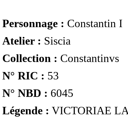
Personnage :
Constantin I
Atelier :
Siscia
Collection :
Constantinvs
N° RIC :
53
N° NBD :
6045
Légende :
VICTORIAE LA