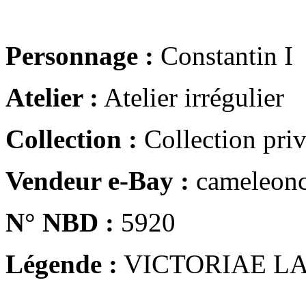
Personnage :
Constantin I
Atelier :
Atelier irrégulier
Collection :
Collection pri
Vendeur e-Bay :
cameleonc
N° NBD :
5920
Légende :
VICTORIAE LA