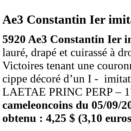
Ae3 Constantin Ier imit
5920 Ae3 Constantin Ier i
lauré, drapé et cuirassé à 
Victoires tenant une couronne
cippe décoré d’un I - imi
LAETAE PRINC PERP – 17
cameleoncoins du 05/09/201
obtenu : 4,25 $ (3,10 euros