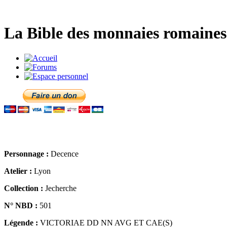
La Bible des monnaies romaines 
Personnage :
Decence
Atelier :
Lyon
Collection :
Jecherche
N° NBD :
501
Légende :
VICTORIAE DD NN AVG ET CAE(S)