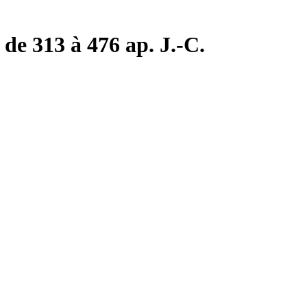
de 313 à 476 ap. J.-C.