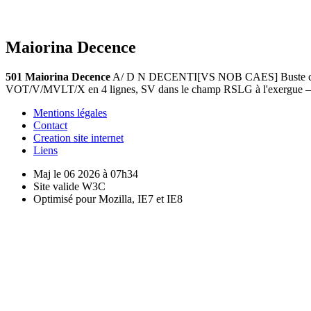
Maiorina Decence
501 Maiorina Decence
A/ D N DECENTI[VS NOB CAES] Buste cuirass
VOT/V/MVLT/X en 4 lignes, SV dans le champ RSLG à l'exergue – L
Mentions légales
Contact
Creation site internet
Liens
Maj le 06 2026 à 07h34
Site valide W3C
Optimisé pour Mozilla, IE7 et IE8