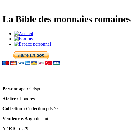
La Bible des monnaies romaines 
Personnage :
Crispus
Atelier :
Londres
Collection :
Collection privée
Vendeur e-Bay :
denant
N° RIC :
279