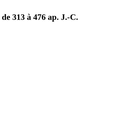
de 313 à 476 ap. J.-C.