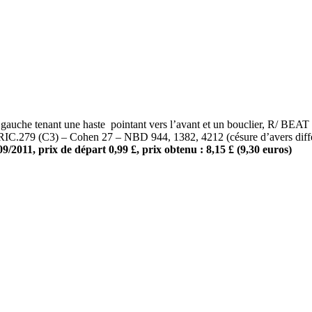
gauche tenant une haste pointant vers l’avant et un bouclier, R/ BE
 RIC.279 (C3) – Cohen 27 – NBD 944, 1382, 4212 (césure d’avers diff
09/2011, prix de départ 0,99 £, prix obtenu : 8,15 £ (9,30 euros)