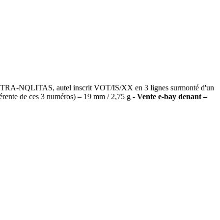
AT TRA-NQLITAS, autel inscrit VOT/IS/XX en 3 lignes surmonté d'un
érente de ces 3 numéros) – 19 mm / 2,75 g -
Vente e-bay denant –