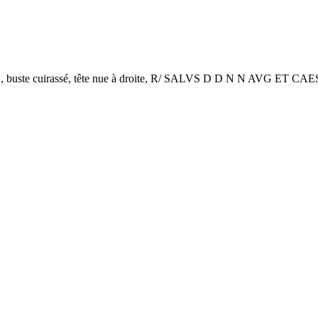
 cuirassé, tête nue à droite, R/ SALVS D D N N AVG ET CAES, Chri