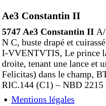
Ae3 Constantin II
5747 Ae3 Constantin II
A
N C, buste drapé et cuirassé
I-VVENTVTIS, Le prince laur
droite, tenant une lance et
Felicitas) dans le champ, B
RIC.144 (C1) – NBD 2215
Mentions légales