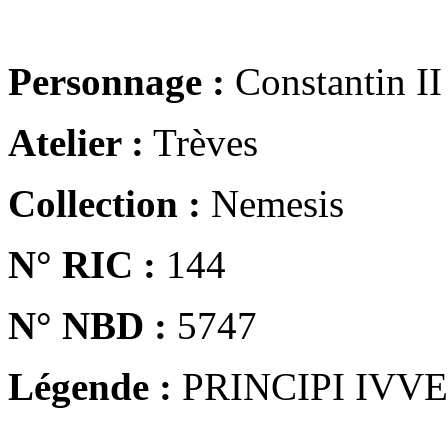
Personnage :
Constantin II
Atelier :
Trèves
Collection :
Nemesis
N° RIC :
144
N° NBD :
5747
Légende :
PRINCIPI IVV